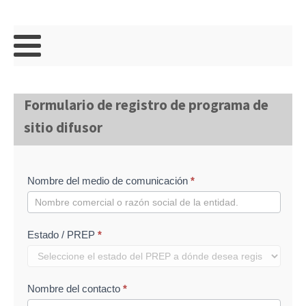
Formulario de registro de programa de
sitio difusor
Formulario
Nombre del medio de comunicación
*
de sitios
difurores
Estado / PREP
*
Nombre del contacto
*